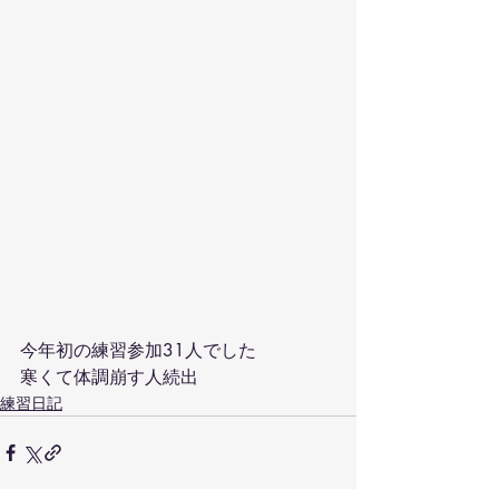
今年初の練習参加31人でした
寒くて体調崩す人続出
練習日記