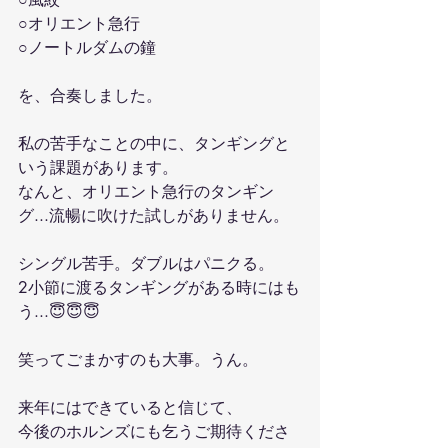
○オリエント急行
○ノートルダムの鐘
を、合奏しました。
私の苦手なことの中に、タンギングと
いう課題があります。
なんと、オリエント急行のタンギン
グ...流暢に吹けた試しがありません。
シングル苦手。ダブルはパニクる。
2小節に渡るタンギングがある時にはも
う...😇😇😇
笑ってごまかすのも大事。うん。
来年にはできていると信じて、
今後のホルンズにも乞うご期待くださ