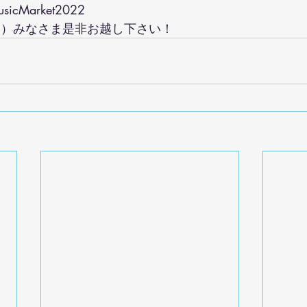
icMarket2022
（日）みなさま是非お越し下さい！