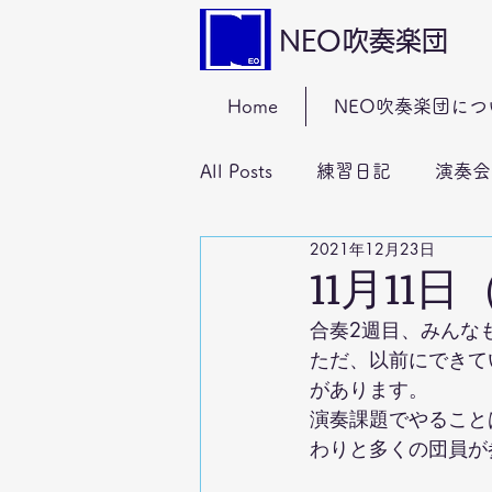
NEO吹奏楽団
Home
NEO吹奏楽団につ
All Posts
練習日記
演奏会
2021年12月23日
11月11
合奏2週目、みんな
ただ、以前にできて
があります。
演奏課題でやること
わりと多くの団員が