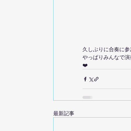
久しぶりに合奏に参
やっぱりみんなで演
❤️
最新記事