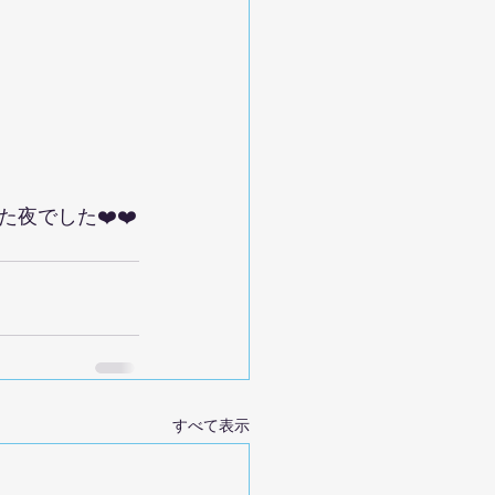
夜でした❤️❤️
すべて表示