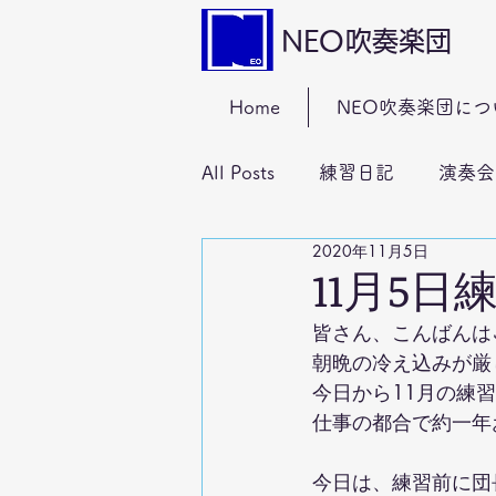
NEO吹奏楽団
Home
NEO吹奏楽団につ
All Posts
練習日記
演奏会
2020年11月5日
11月5日
皆さん、こんばんは🌙
朝晩の冷え込みが厳
今日から11月の練
仕事の都合で約一年
今日は、練習前に団