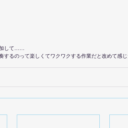
加して……
奏するのって楽しくてワクワクする作業だと改めて感じた