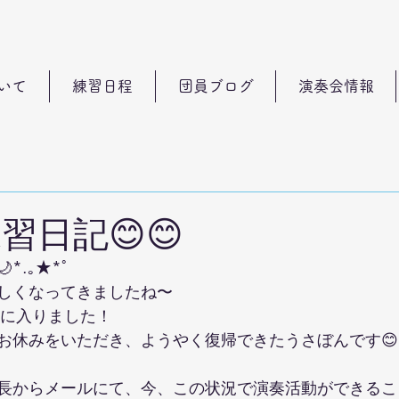
いて
練習日程
団員ブログ
演奏会情報
練習日記😊😊
*.｡★*ﾟ
しくなってきましたね〜
習に入りました！
お休みをいただき、ようやく復帰できたうさぼんです😊
長からメールにて、今、この状況で演奏活動ができるこ