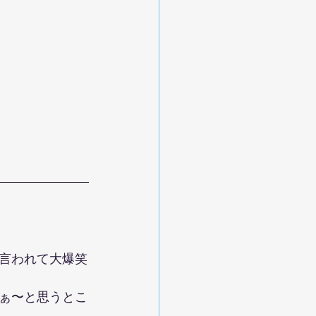
と言われて大爆笑
ぁ〜と思うとこ