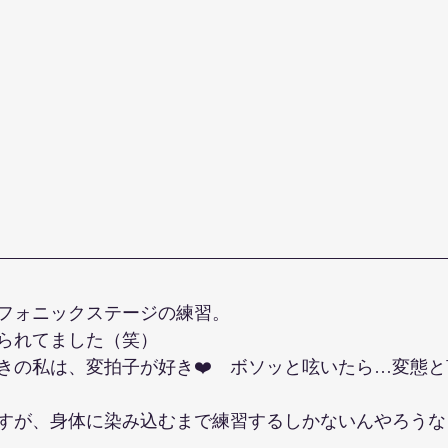
フォニックステージの練習。
られてました（笑）
きの私は、変拍子が好き❤️　ボソッと呟いたら…変態
すが、身体に染み込むまで練習するしかないんやろうな