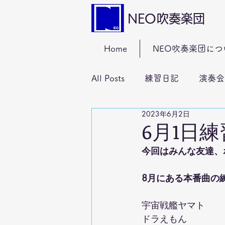
NEO吹奏楽団
Home
NEO吹奏楽団につ
All Posts
練習日記
演奏会
2023年6月2日
6月1日
今回はみんな友達、
8月にある本番曲の
宇宙戦艦ヤマト
ドラえもん