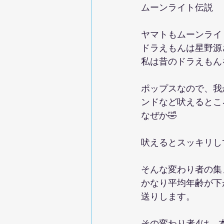
ムーンライト伝説
ドラえもんは星野源
私は昔のドラえもん
ポップスなので、我
ンドなど吠えるとこ
なぜか🤣
吠えるとスッキリし
そんな変わり者の集
かなり平均年齢が下
送りします。
その変わり者4は、