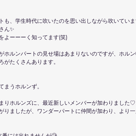
さん✨
をよーーーく知ってます(笑)
がホルンパートの見せ場はあまりないのですが、ホルン
ろがたくさんあります。
てまうホルンず。
まりホルンズに、最近新しいメンバーが加わりました♡
がりましたが、ワンダーパートに仲間が加わり、より一
本番には出れませんが🥲