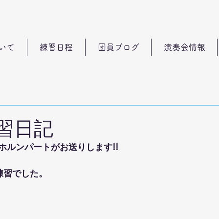
いて
練習日程
団員ブログ
演奏会情報
練習日記
ホルンパートがお送りします!!
練習でした。