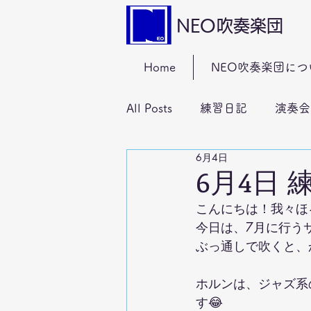
NEO吹奏楽団
Home
NEO吹奏楽団につ
All Posts
練習日記
演奏会
6月4日
6月4日 
こんにちは！我々ほ
今日は、7月に行う
ぶっ通しで吹くと、か
ホルンは、ジャズ系
す😂