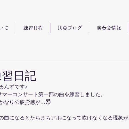
いて
練習日程
団員ブログ
演奏会情報
練習日記
るんずです♪
サマーコンサート第一部の曲を練習しました。
なりの疲労感が...😇
の曲になるとたちまちアホになって吹けなくなる現象が